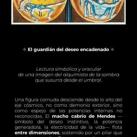
✧
El guardián del deseo encadenado
✧
Lectura simbólica y oracular
de una imagen de
l alquimista de la
sombra
que susurra desde el umbral.
Una figura cornuda desciende desde lo alto del
eje cósmico, no como demonio exterior, sino
como espejo de las potencias internas no
reconocidas. El
macho cabrío de Mendes
—
símbolo del deseo instintivo, la potencia
generadora, la electricidad de la vida— flota
entre dimensiones
, sostenido por un pilar que