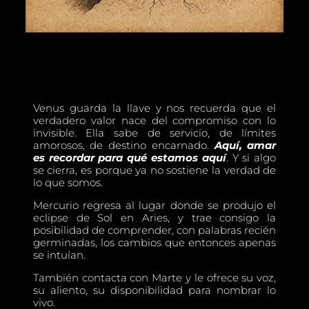
Venus guarda la llave y nos recuerda que el
verdadero valor nace del compromiso con lo
invisible. Ella sabe de servicio, de límites
amorosos, de destino encarnado.
Aquí, amar
es recordar para qué estamos aquí
. Y si algo
se cierra, es porque ya no sostiene la verdad de
lo que somos.
Mercurio regresa al lugar donde se produjo el
eclipse de Sol en Aries, y trae consigo la
posibilidad de comprender, con palabras recién
germinadas, los cambios que entonces apenas
se intuían.
También contacta con Marte y le ofrece su voz,
su aliento, su disponibilidad para nombrar lo
vivo.