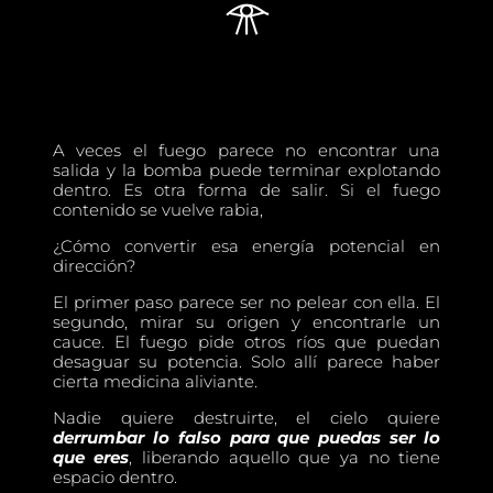
𓁿
A veces el fuego parece no encontrar una
salida y la bomba puede terminar explotando
dentro. Es otra forma de salir. Si el fuego
contenido se vuelve rabia,
¿Cómo convertir esa energía potencial en
dirección?
El primer paso parece ser no pelear con ella. El
segundo, mirar su origen y encontrarle un
cauce. El fuego pide otros ríos que puedan
desaguar su potencia. Solo allí parece haber
cierta medicina aliviante.
Nadie quiere destruirte, el cielo quiere
derrumbar lo falso para que puedas ser lo
que eres
, liberando aquello que ya no tiene
espacio dentro.