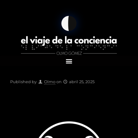
Published by
Olmo
on
abril 25, 2025