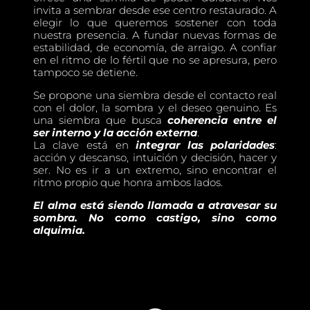
invita a sembrar desde ese centro restaurado. A
elegir lo que queremos sostener con toda
nuestra presencia. A fundar nuevas formas de
estabilidad, de economía, de arraigo. A confiar
en el ritmo de lo fértil que no se apresura, pero
tampoco se detiene.
Se propone una siembra desde el contacto real
con el dolor, la sombra y el deseo genuino. Es
una siembra que busca
coherencia entre el
ser interno y la acción externa
.
La clave está en
integrar las polaridades
:
acción y descanso, intuición y decisión, hacer y
ser. No es ir a un extremo, sino encontrar el
ritmo propio que honra ambos lados.
El alma está siendo llamada a atravesar su
sombra. No como castigo, sino como
alquimia.