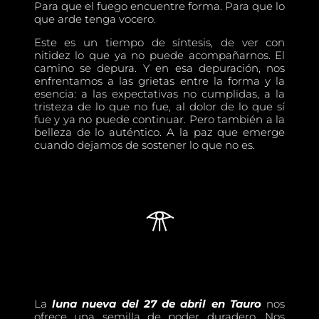
Para que el fuego encuentre forma. Para que lo
que arde tenga vocero.
Este es un tiempo de síntesis, de ver con
nitidez lo que ya no puede acompañarnos. El
camino se depura. Y en esa depuración, nos
enfrentamos a las grietas entre la forma y la
esencia: a las expectativas no cumplidas, a la
tristeza de lo que no fue, al dolor de lo que sí
fue y ya no puede continuar. Pero también a la
belleza de lo auténtico. A la paz que emerge
cuando dejamos de sostener lo que no es.
𓁿
La
luna nueva del 27 de abril en Tauro
nos
ofrece una semilla de poder duradero. Nos