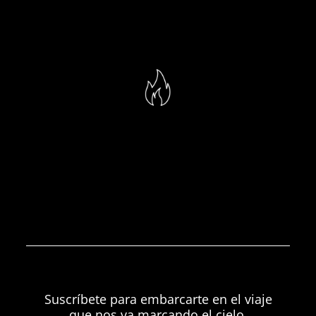
Suscríbete para embarcarte en el viaje
que nos va marcando el cielo.