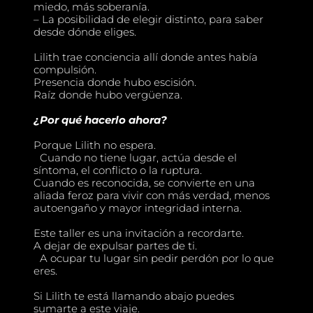
miedo, más soberanía.
– La posibilidad de elegir distinto, para saber
desde dónde eliges.
Lilith trae conciencia allí donde antes había
compulsión.
Presencia donde hubo escisión.
Raíz donde hubo vergüenza.
¿Por qué hacerlo ahora?
Porque Lilith no espera.
Cuando no tiene lugar, actúa desde el
síntoma, el conflicto o la ruptura.
Cuando es reconocida, se convierte en una
aliada feroz para vivir con más verdad, menos
autoengaño y mayor integridad interna.
Este taller es una invitación a recordarte.
A dejar de expulsar partes de ti.
A ocupar tu lugar sin pedir perdón por lo que
eres.
Si Lilith te está llamando abajo puedes
sumarte a este viaje.