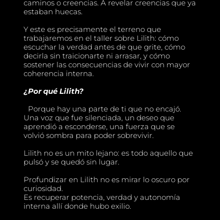
caminos o creencias. A revelar creencias que ya
estaban huecas.
Y este es precisamente el terreno que
trabajaremos en el taller sobre Lilith: cómo
escuchar la verdad antes de que grite, cómo
decirla sin traicionarte ni arrasar, y cómo
sostener las consecuencias de vivir con mayor
coherencia interna.
¿Por qué Lilith?
Porque hay una parte de ti que no encajó.
Una voz que fue silenciada, un deseo que
aprendió a esconderse, una fuerza que se
volvió sombra para poder sobrevivir.
Lilith no es un mito lejano: es todo aquello que
pulsó y se quedó sin lugar.
Profundizar en Lilith no es mirar lo oscuro por
curiosidad.
Es recuperar potencia, verdad y autonomía
interna allí donde hubo exilio.