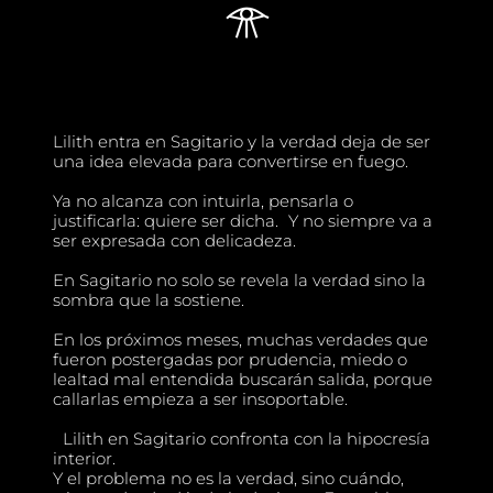
𓁿
Lilith entra en Sagitario y la verdad deja de ser
una idea elevada para convertirse en fuego.
Ya no alcanza con intuirla, pensarla o
justificarla: quiere ser dicha. Y no siempre va a
ser expresada con delicadeza.
En Sagitario no solo se revela la verdad sino la
sombra que la sostiene.
En los próximos meses, muchas verdades que
fueron postergadas por prudencia, miedo o
lealtad mal entendida buscarán salida, porque
callarlas empieza a ser insoportable.
Lilith en Sagitario confronta con la hipocresía
interior.
Y el problema no es la verdad, sino cuándo,