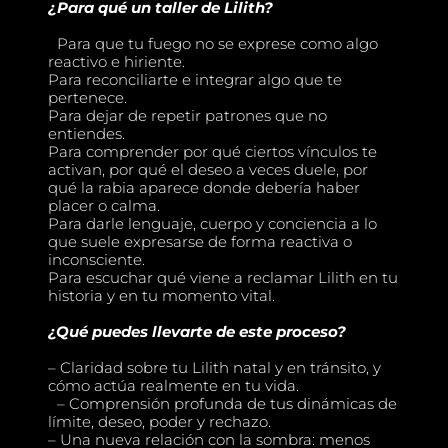
¿Para qué un taller de Lilith?
Para que tu fuego no se exprese como algo
reactivo e hiriente.
Para reconciliarte e integrar algo que te
pertenece.
Para dejar de repetir patrones que no
entiendes.
Para comprender por qué ciertos vínculos te
activan, por qué el deseo a veces duele, por
qué la rabia aparece donde debería haber
placer o calma.
Para darle lenguaje, cuerpo y conciencia a lo
que suele expresarse de forma reactiva o
inconsciente.
Para escuchar qué viene a reclamar Lilith en tu
historia y en tu momento vital.
¿Qué puedes llevarte de este proceso?
– Claridad sobre tu Lilith natal y en tránsito, y
cómo actúa realmente en tu vida.
– Comprensión profunda de tus dinámicas de
límite, deseo, poder y rechazo.
– Una nueva relación con la sombra: menos