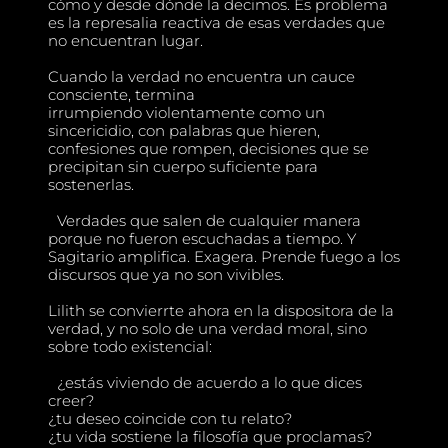
cómo y desde dónde la decimos. Es problema
es la represalia reactiva de esas verdades que
no encuentran lugar.
Cuando la verdad no encuentra un cauce
consciente, termina
irrumpiendo violentamente como un
sincericidio, con palabras que hieren,
confesiones que rompen, decisiones que se
precipitan sin cuerpo suficiente para
sostenerlas.
Verdades que salen de cualquier manera
porque no fueron escuchadas a tiempo. Y
Sagitario amplifica. Exagera. Prende fuego a los
discursos que ya no son vivibles.
Lilith se convierrte ahora en la dispositora de la
verdad, y no solo de una verdad moral, sino
sobre todo existencial:
¿estás viviendo de acuerdo a lo que dices
creer?
¿tu deseo coincide con tu relato?
¿tu vida sostiene la filosofía que proclamas?