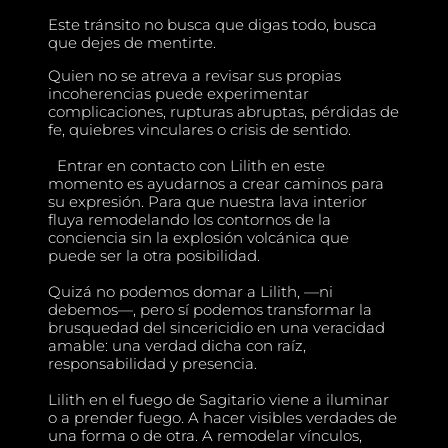
Este tránsito no busca que digas todo, busca
que dejes de mentirte.
Quien no se atreva a revisar sus propias
incoherencias puede experimentar
complicaciones, rupturas abruptas, pérdidas de
fe, quiebres vinculares o crisis de sentido.
Entrar en contacto con Lilith en este
momento es ayudarnos a crear caminos para
su expresión. Para que nuestra lava interior
fluya remodelando los contornos de la
conciencia sin la explosión volcánica que
puede ser la otra posibilidad.
Quizá no podemos domar a Lilith, —ni
debemos—, pero sí podemos transformar la
brusquedad del sincericidio en una veracidad
amable: una verdad dicha con raíz,
responsabilidad y presencia.
Lilith en el fuego de Sagitario viene a iluminar
o a prender fuego. A hacer visibles verdades de
una forma o de otra. A remodelar vínculos,