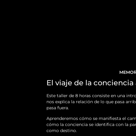
MEMORI
El viaje de la conciencia 
Este taller de 8 horas consiste en una int
nos explica la relación de lo que pasa arri
pasa fuera.
Aprenderemos cómo se manifiesta el campo
cómo la conciencia se identifica con la p
como destino.