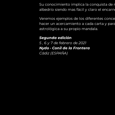
Su conocimiento implica la conquista de nu
albedrío siendo mas fácil y claro el encar
Veremos ejemplos de los diferentes concep
hacer un acercamiento a cada carta y par
astrológica a su propio mandala.
Segunda edición
5 , 6 y 7 de febrero de 2021
Nydo · Conil de la Frontera
Cádiz (ESPAÑA)