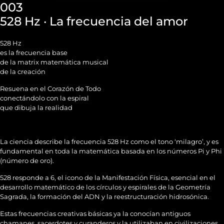
003
528 Hz · La frecuencia del amor
528 Hz
es la frecuencia base
de la matrix matemática musical
de la creación
Resuena en el Corazón de Todo
conectándolo con la espiral
que dibuja la realidad
La ciencia describe la frecuencia 528 Hz como el tono ‘milagro’, y es
fundamental en toda la matemática basada en los números Pi y Phi
(número de oro).
528 responde a 6, el icono de la Manifestación Física, esencial en el
desarrollo matemático de los círculos y espirales de la Geometría
Sagrada, la formación del ADN y la reestructuración hidrosónica.
Estas frecuencias creativas básicas ya la conocían antiguos
chamanes, sacerdotes y curanderos y la utilizaban en civilizaciones