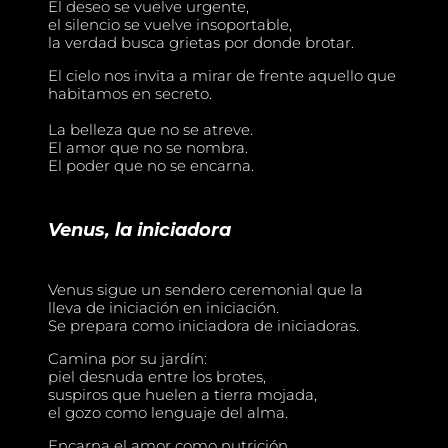
El deseo se vuelve urgente,
el silencio se vuelve insoportable,
la verdad busca grietas por donde brotar.
El cielo nos invita a mirar de frente aquello que
habitamos en secreto.
La belleza que no se atreve.
El amor que no se nombra.
El poder que no se encarna.
Venus, la iniciadora
Venus sigue un sendero ceremonial que la
lleva de iniciación en iniciación.
Se prepara como iniciadora de iniciadoras.
Camina por su jardín:
piel desnuda entre los brotes,
suspiros que huelen a tierra mojada,
el gozo como lenguaje del alma.
Encarna el amor como nutrición,