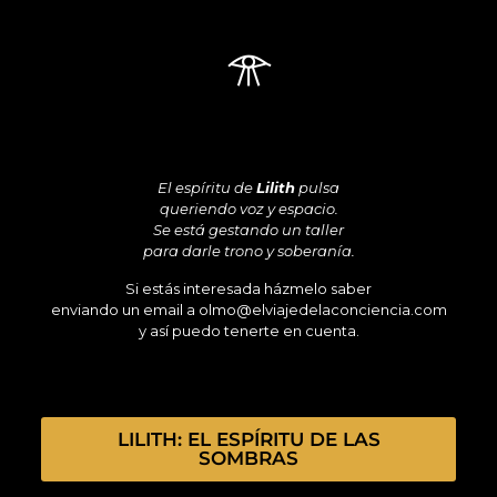
𓁿
El espíritu de
Lilith
pulsa
queriendo voz y espacio.
Se está gestando un taller
para darle trono y soberanía.
Si estás interesada házmelo saber
enviando un email a olmo@elviajedelaconciencia.com
y así puedo tenerte en cuenta.
LILITH: EL ESPÍRITU DE LAS
SOMBRAS