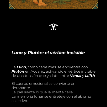
𓁿
Luna y Plutón: el vértice invisible
La
Luna
, como cada mes, se encuentra con
Plutón
en Acuario, activando el vértice invisible
de una tensión que ya late entre
Venus
y
Lilith
.
El cuerpo emocional se convierte en
detonante.
La piel siente lo que la mente calla.
La memoria lunar se entreteje con el abismo
colectivo.