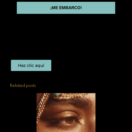
¡ME EMBARCO!
Haz clic aquí
Related posts