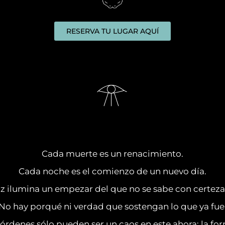
RESERVA TU LUGAR AQUÍ
𓁿
Cada muerte es un renacimiento.
Cada noche es el comienzo de un nuevo día.
uz ilumina un empezar del que no se sabe con certeza 
No hay porqué ni verdad que sostengan lo que ya fue
órdenes sólo pueden ser un caos en este ahora; la fo