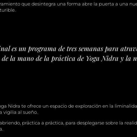
miento que desintegra una forma abre la puerta a una nu
turible.
nal es un programa de tres semanas para atrave
es de la mano de la práctica de Yoga Nidra y la 
oga Nidra te ofrece un espacio de exploración en la liminali
a vigilia al sueño.
abriendo, práctica a práctica, para desplegarse sobre la reali
a.