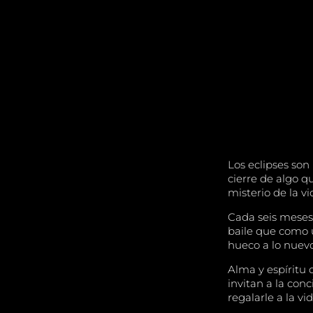
Los eclipses son
cierre de algo q
misterio de la vi
Cada seis meses
baile que como u
hueco a lo nuevo
Alma y espíritu 
invitan a la con
regalarle a la vid