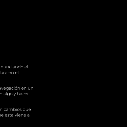
 anunciando el
bre en el
navegación en un
o algo y hacer
nen cambios que
ue esta viene a