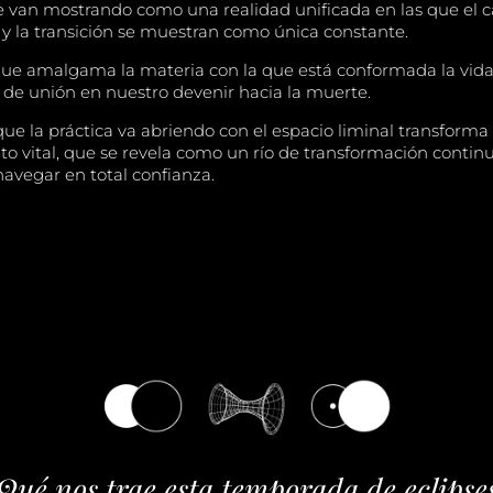
se van mostrando como una realidad unificada en las que el c
 la transición se muestran como única constante.
ue amalgama la materia con la que está conformada la vida,
 de unión en nuestro devenir hacia la muerte.
que la práctica va abriendo con el espacio liminal transforma
vital, que se revela como un río de transformación continuo
avegar en total confianza.
Qué nos trae esta temporada de eclipse