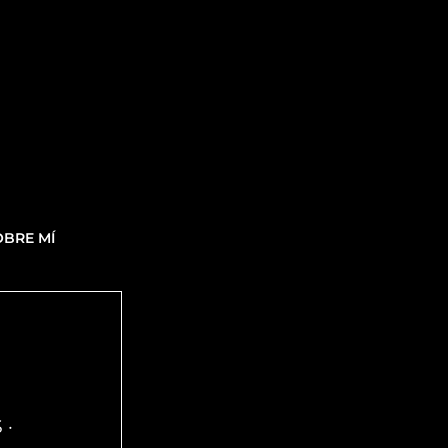
OBRE MÍ
 ·