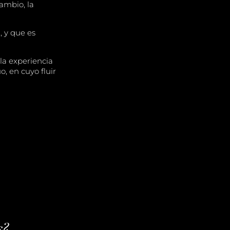
ambio, la
 y que es
 la experiencia
, en cuyo fluir
s?