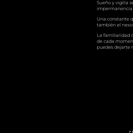
Sueño y vigilia 
impermanencia y
Una constante q
también el nexo
La familiaridad 
de cada momento 
puedes dejarte n
¿