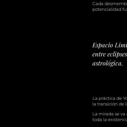
Cada desmembra
potencialidad fu
Espacio Limi
entre eclips
astrológica.
La práctica de Y
la transición de l
La mirada se va 
toda la existenci