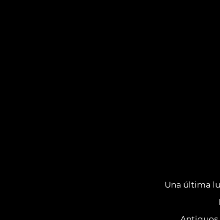
Una última l
Antiguos 