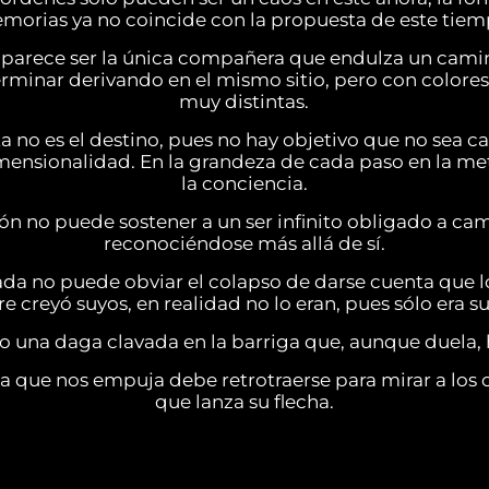
morias ya no coincide con la propuesta de este tiem
 parece ser la única compañera que endulza un cami
 terminar derivando en el mismo sitio, pero con colore
muy distintas.
 no es el destino, pues no hay objetivo que no sea ca
mensionalidad. En la grandeza de cada paso en la m
la conciencia.
ión no puede sostener a un ser infinito obligado a c
reconociéndose más allá de sí.
da no puede obviar el colapso de darse cuenta que 
e creyó suyos, en realidad no lo eran, pues sólo era su
 una daga clavada en la barriga que, aunque duela, h
za que nos empuja debe retrotraerse para mirar a los 
que lanza su flecha.